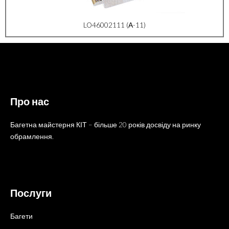
LO46002111 (А-11)
Про нас
Багетна майстерня КІТ – більше 20 років досвіду на ринку
обрамлення.
Послуги
Багети