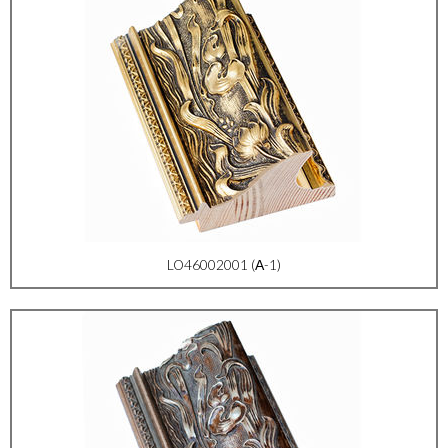
LO46002001 (А-1)