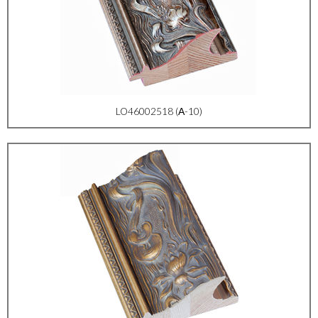
LO46002518 (А-10)