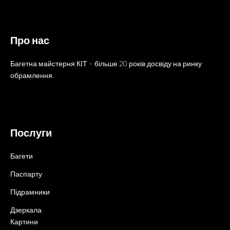
Про нас
Багетна майстерня КІТ – більше 20 років досвіду на ринку
обрамлення.
Послуги
Багети
Паспарту
Підрамники
Дзеркала
Картини