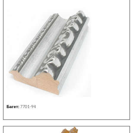
Багет:
7701-94