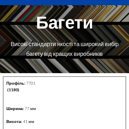
Багети
Високі стандарти якості та широкий вибір
багету від кращих виробників
Профіль:
7701
(1180)
Ширина:
77 мм
Висота:
41 мм