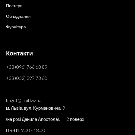
Постери
Обладнання
Фурнітура
Контакти
+38 (096) 766 68 89
+38 (032) 297 73 60
baget@mail.lviv.ua
м. Львів, вул. Курмановича, 9
(на розі Данила Апостола), 2 поверх
Пн.-Пт. 9.00 - 18.00