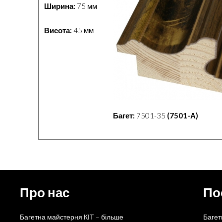
Ширина:
75 мм
Висота:
45 мм
Багет:
7501-35
(7501-А)
Про нас
По
Багетна майстерня КІТ – більше
Багет