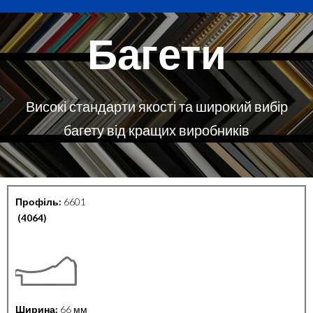
Багети
Високі стандарти якості та широкий вибір
багету від кращих виробників
Профіль:
6601
(4064)
Ширина:
66 мм