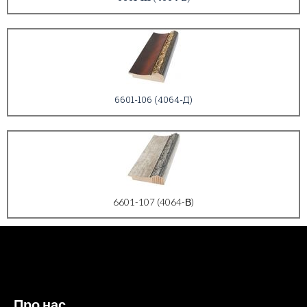
6601-106 (4064-Д)
6601-107 (4064-В)
Про нас