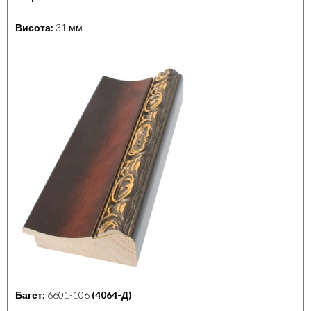
Висота:
31 мм
Багет:
6601-106
(4064-Д)