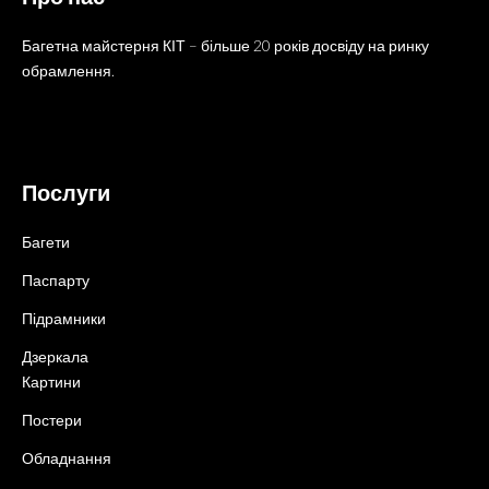
Багетна майстерня КІТ – більше 20 років досвіду на ринку
обрамлення.
Послуги
Багети
Паспарту
Підрамники
Дзеркала
Картини
Постери
Обладнання