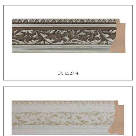
DC 6027-4