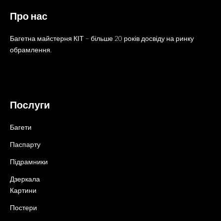
Про нас
Багетна майстерня КІТ – більше 20 років досвіду на ринку
обрамлення.
Послуги
Багети
Паспарту
Підрамники
Дзеркала
Картини
Постери