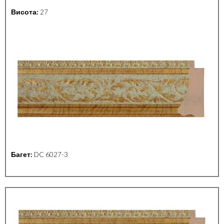
Висота:
27
Багет:
DC 6027-3