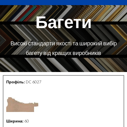
Багети
Високі стандарти якості та широкий вибір
багету від кращих виробників
Профіль:
DC 6027
Ширина:
60