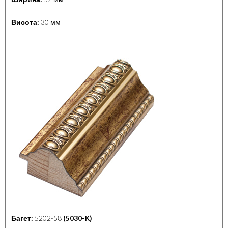
Висота:
30 мм
Багет:
5202-58
(5030-K)