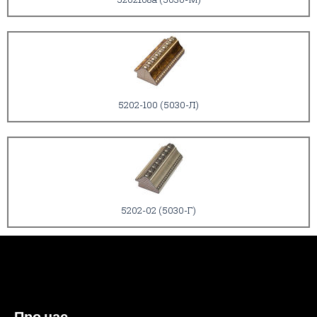
5202-100 (5030-Л)
5202-02 (5030-Г)
Про нас