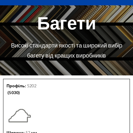
Багети
Високі стандарти якості та широкий вибір
багету від кращих виробників
Профіль:
5202
(5030)
Ширина:
52 мм