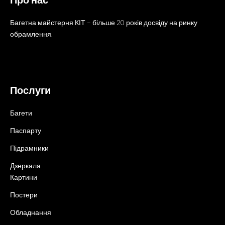
Багетна майстерня КІТ – більше 20 років досвіду на ринку
обрамлення.
Послуги
Багети
Паспарту
Підрамники
Дзеркала
Картини
Постери
Обладнання