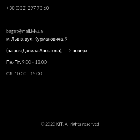
+38 (032) 297 73 60
baget@mail.lviv.ua
м. Львів, вул. Курмановича, 9
(на розі Данила Апостола), 2 поверх
Пн.-Пт. 9.00 - 18.00
Сб. 10.00 - 15.00
© 2020 КІТ. All rights reserved