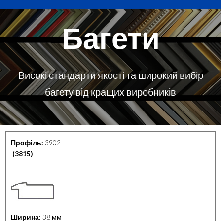
Багети
Високі стандарти якості та широкий вибір
багету від кращих виробників
Профіль:
3902
(3815)
Ширина:
38 мм