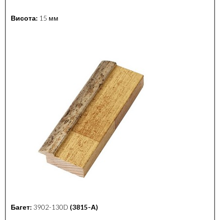
Висота:
15 мм
Багет:
3902-130D
(3815-А)