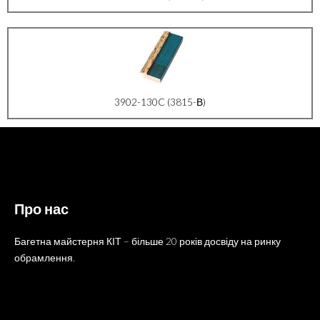
3902-130C (3815-В)
Про нас
Багетна майстерня КІТ – більше 20 років досвіду на ринку
обрамлення.