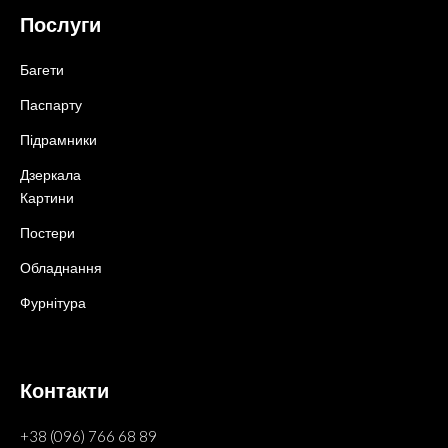
Послуги
Багети
Паспарту
Підрамники
Дзеркала
Картини
Постери
Обладнання
Фурнітура
Контакти
+38 (096) 766 68 89