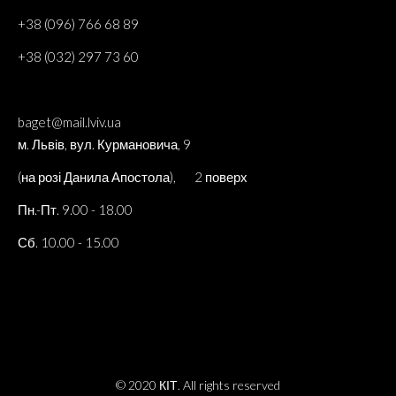
+38 (096) 766 68 89
+38 (032) 297 73 60
baget@mail.lviv.ua
м. Львів, вул. Курмановича, 9
(на розі Данила Апостола), 2 поверх
Пн.-Пт. 9.00 - 18.00
Сб. 10.00 - 15.00
© 2020 КІТ. All rights reserved