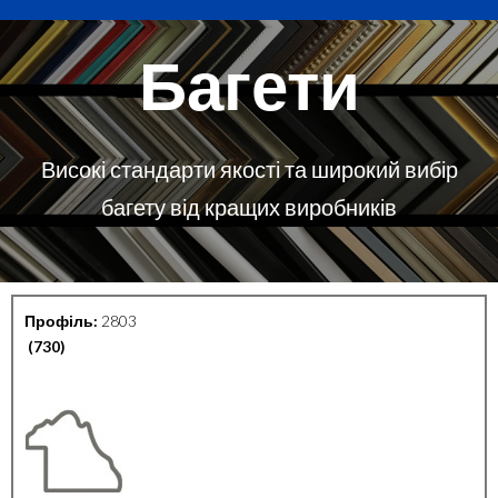
Багети
Високі стандарти якості та широкий вибір
багету від кращих виробників
Профіль:
2803
(730)