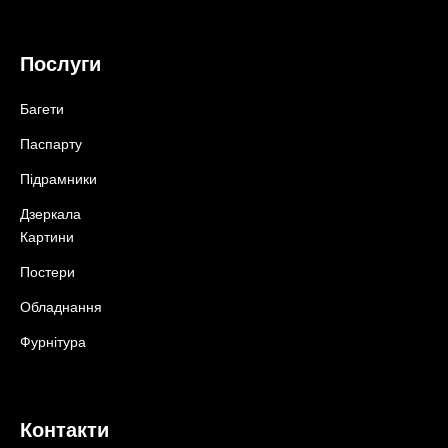
Послуги
Багети
Паспарту
Підрамники
Дзеркала
Картини
Постери
Обладнання
Фурнітура
Контакти