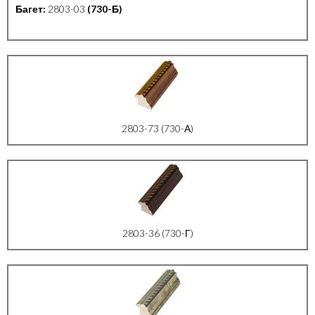
Багет:
2803-03
(730-Б)
2803-73 (730-А)
2803-36 (730-Г)