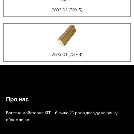
2803-03 (730-Б)
2803-01 (730-В)
Про нас
Багетна майстерня КІТ – більше 20 років досвіду на ринку
обрамлення.