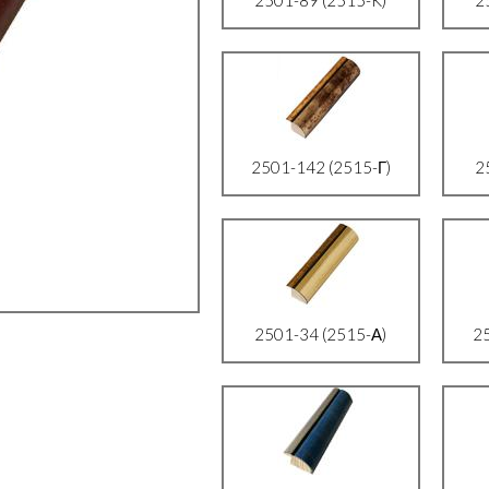
2501-142 (2515-Г)
2
2501-34 (2515-А)
2