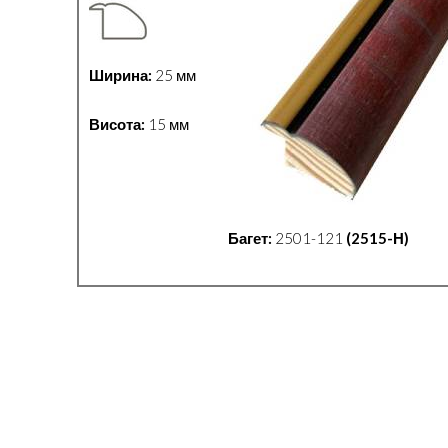
Ширина:
25 мм
Висота:
15 мм
Багет:
2501-121
(2515-Н)