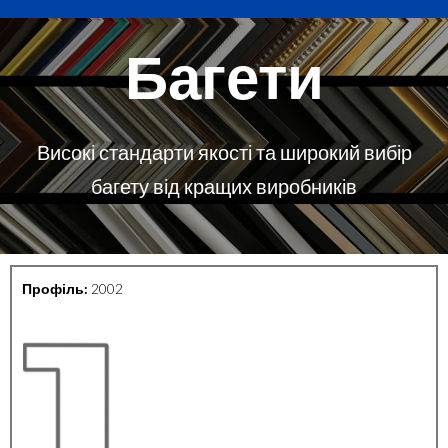
Багети
Високі стандарти якості та широкий вибір
багету від кращих виробників
Профіль:
2002