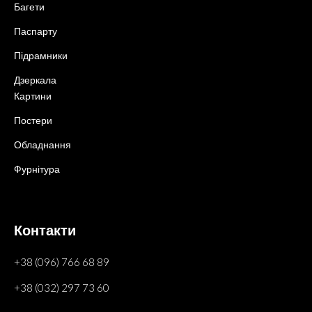
Багети
Паспарту
Підрамники
Дзеркала
Картини
Постери
Обладнання
Фурнітура
Контакти
+38 (096) 766 68 89
+38 (032) 297 73 60