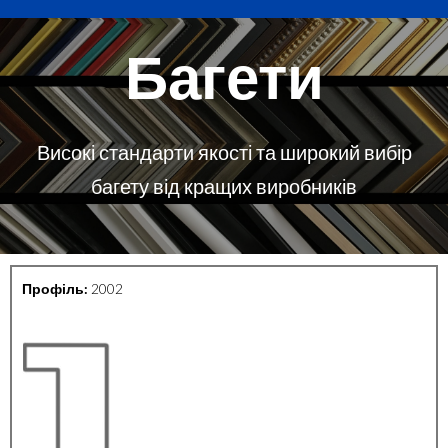
Багети
Високі стандарти якості та широкий вибір
багету від кращих виробників
Профіль:
2002