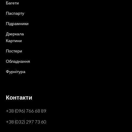
Багети
Паспарту
Підрамники
Дзеркала
Картини
Постери
Обладнання
Фурнітура
Контакти
+38 (096) 766 68 89
+38 (032) 297 73 60