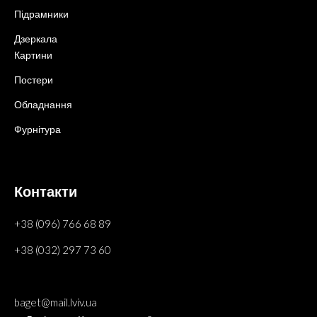
Підрамники
Дзеркала
Картини
Постери
Обладнання
Фурнітура
Контакти
+38 (096) 766 68 89
+38 (032) 297 73 60
baget@mail.lviv.ua