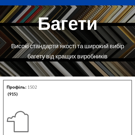
Багети
Високі стандарти якості та широкий вибір
багету від кращих виробників
Профіль:
1502
(
915
)