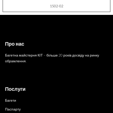
1502-02
Про нас
Багетна майстерня КІТ – більше 20 років досвіду на ринку
обрамлення.
Послуги
Багети
Паспарту