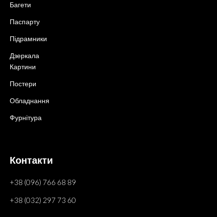
Багети
Паспарту
Підрамники
Дзеркала
Картини
Постери
Обладнання
Фурнітура
Контакти
+38 (096) 766 68 89
+38 (032) 297 73 60