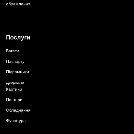
обрамлення.
Послуги
Багети
Паспарту
Підрамники
Дзеркала
Картини
Постери
Обладнання
Фурнітура