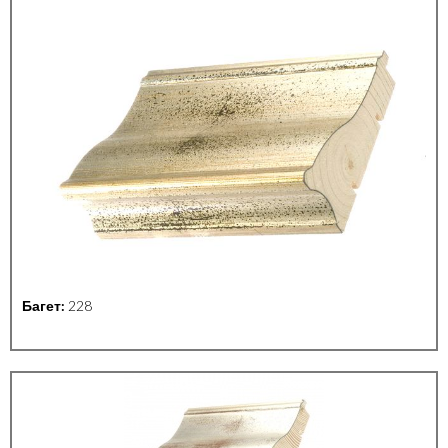
Багет:
228