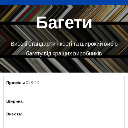
Багети
Високі стандарти якості та широкий вибір
багету від кращих виробників
Профіль:
098-43
Ширина:
Висота: