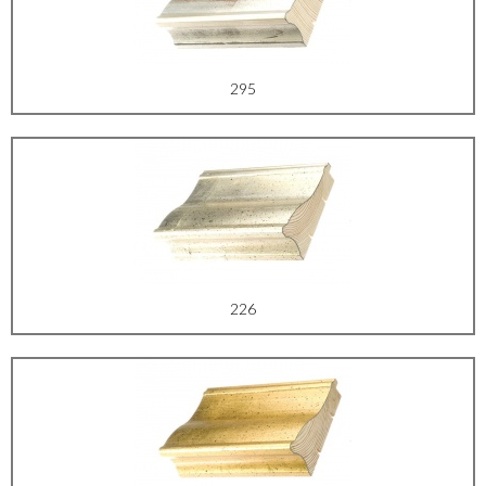
295
226