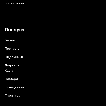
обрамлення.
Послуги
Багети
Паспарту
Підрамники
Дзеркала
Картини
Постери
Обладнання
Фурнітура