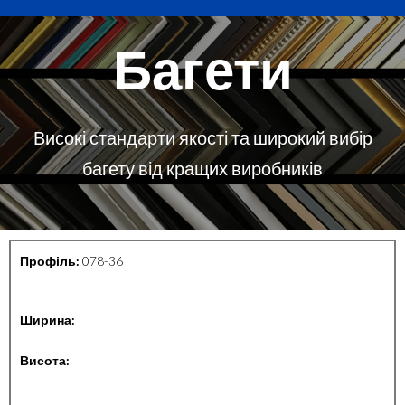
Багети
Високі стандарти якості та широкий вибір
багету від кращих виробників
Профіль:
078-36
Ширина:
Висота: