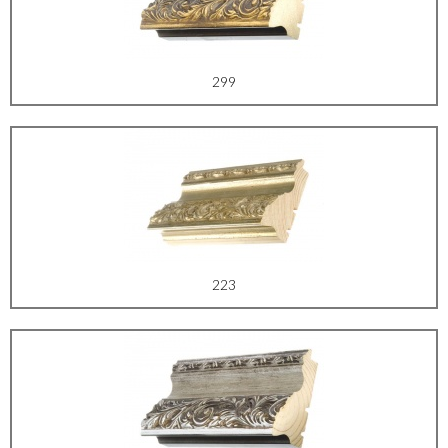
299
223