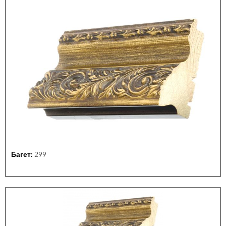
Багет:
299