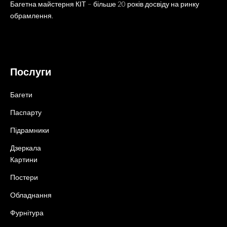
Багетна майстерня КІТ – більше 20 років досвіду на ринку
обрамлення.
Послуги
Багети
Паспарту
Підрамники
Дзеркала
Картини
Постери
Обладнання
Фурнітура