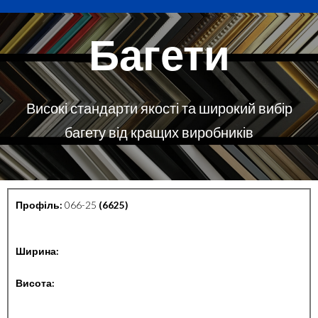
Багети
Високі стандарти якості та широкий вибір
багету від кращих виробників
Профіль:
066-25
(6625)
Ширина:
Висота: