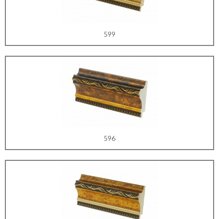
599
596