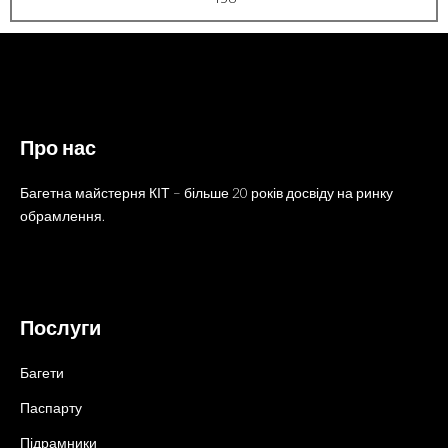
Про нас
Багетна майстерня КІТ – більше 20 років досвіду на ринку
обрамлення.
Послуги
Багети
Паспарту
Підрамники