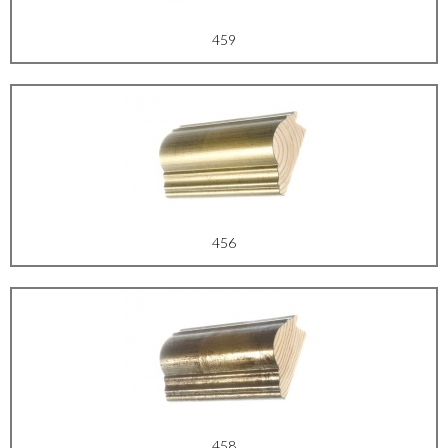
459
456
458