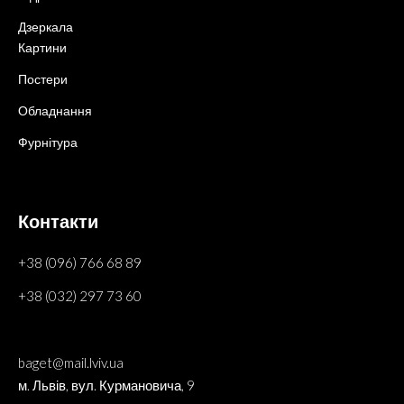
Дзеркала
Картини
Постери
Обладнання
Фурнітура
Контакти
+38 (096) 766 68 89
+38 (032) 297 73 60
baget@mail.lviv.ua
м. Львів, вул. Курмановича, 9