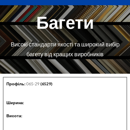
Багети
Високі стандарти якості та широкий вибір
багету від кращих виробників
Профіль:
065-29
(6529)
Ширина:
Висота: