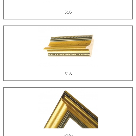
518
516
516p