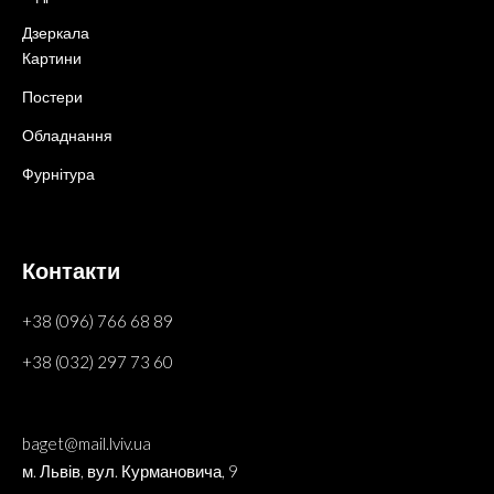
Дзеркала
Картини
Постери
Обладнання
Фурнітура
Контакти
+38 (096) 766 68 89
+38 (032) 297 73 60
baget@mail.lviv.ua
м. Львів, вул. Курмановича, 9