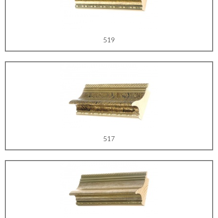
519
517