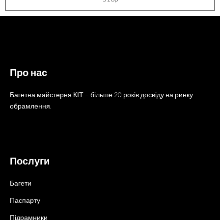
Про нас
Багетна майстерня КІТ – більше 20 років досвіду на ринку
обрамлення.
Послуги
Багети
Паспарту
Підрамники