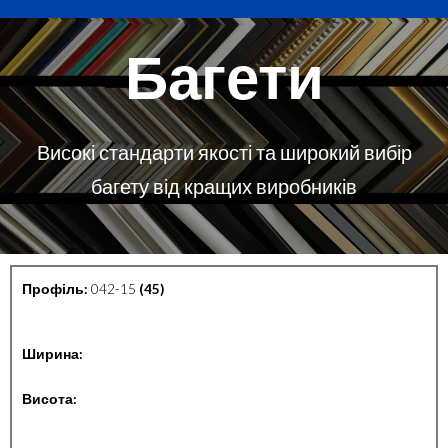
Багети
Високі стандарти якості та широкий вибір
багету від кращих виробників
Профіль:
042-15
(45)
Ширина:
Висота: