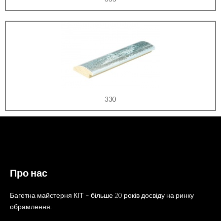
330
Про нас
Багетна майстерня КІТ – більше 20 років досвіду на ринку
обрамлення.