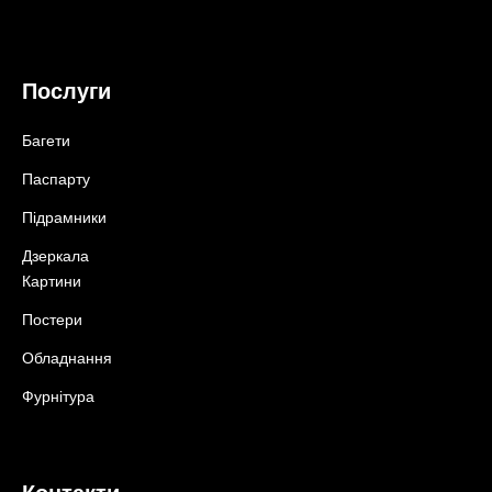
Послуги
Багети
Паспарту
Підрамники
Дзеркала
Картини
Постери
Обладнання
Фурнітура
Контакти