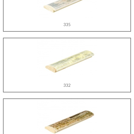
335
332