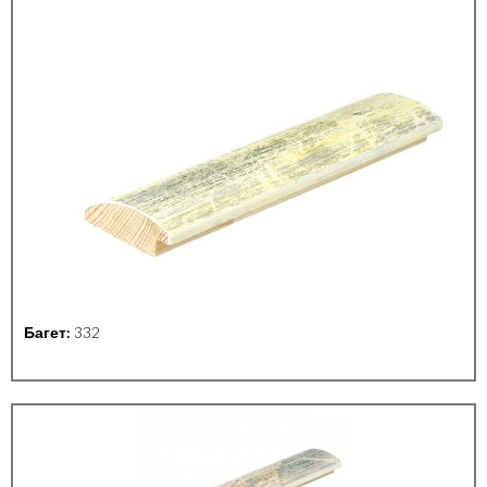
Багет:
332