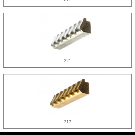
221
217