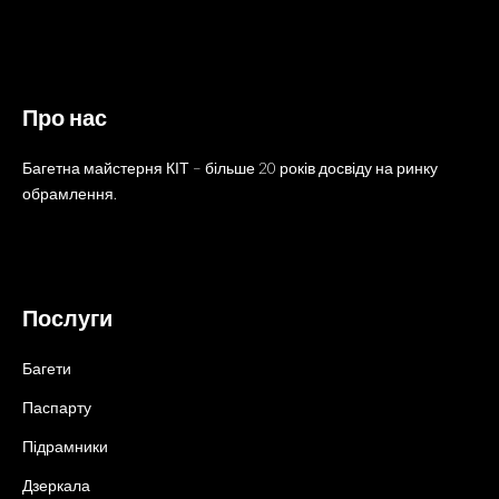
Про нас
Багетна майстерня КІТ – більше 20 років досвіду на ринку
обрамлення.
Послуги
Багети
Паспарту
Підрамники
Дзеркала