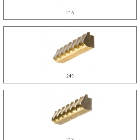
216
249
219