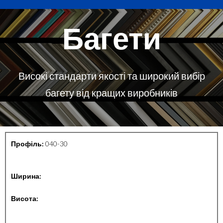
Багети
Високі стандарти якості та широкий вибір
багету від кращих виробників
Профіль:
040-30
Ширина:
Висота: