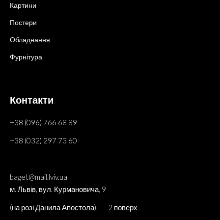
Картини
Постери
Обладнання
Фурнітура
Контакти
+38 (096) 766 68 89
+38 (032) 297 73 60
baget@mail.lviv.ua
м. Львів, вул. Курмановича, 9
(на розі Данила Апостола), 2 поверх