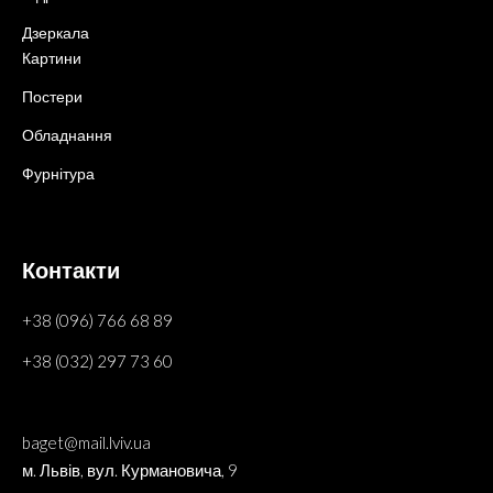
Дзеркала
Картини
Постери
Обладнання
Фурнітура
Контакти
+38 (096) 766 68 89
+38 (032) 297 73 60
baget@mail.lviv.ua
м. Львів, вул. Курмановича, 9