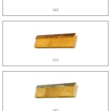
343
275
342