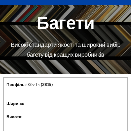
Багети
Високі стандарти якості та широкий вибір
багету від кращих виробників
Профіль:
038-15
(3815)
Ширина:
Висота: