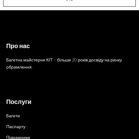
Про нас
Багетна майстерня КІТ – більше 20 років досвіду на ринку
обрамлення.
Послуги
Багети
Паспарту
Підрамники