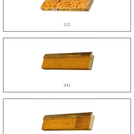
515
341