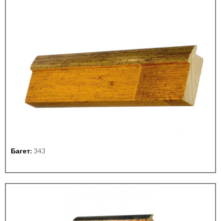
Багет:
343