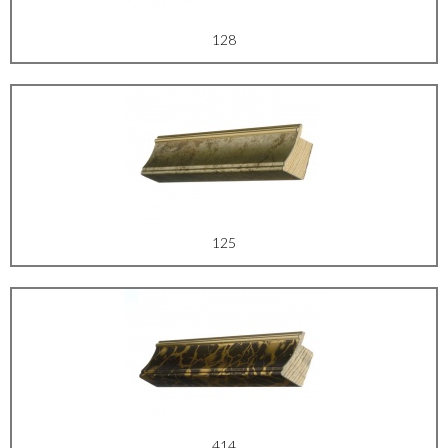
128
125
414