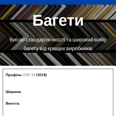
Багети
Високі стандарти якості та широкий вибір
багету від кращих виробників
Профіль:
030-18
(3018)
Ширина:
Висота: