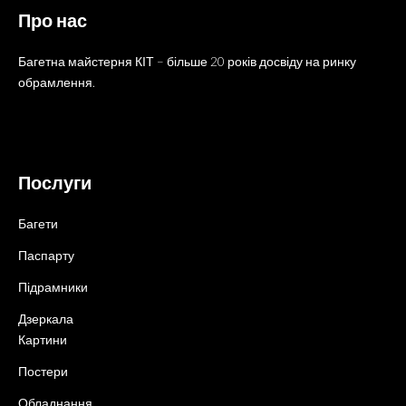
Про нас
Багетна майстерня КІТ – більше 20 років досвіду на ринку
обрамлення.
Послуги
Багети
Паспарту
Підрамники
Дзеркала
Картини
Постери
Обладнання