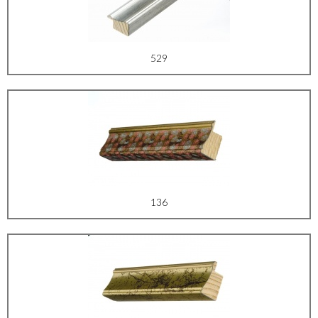
529
136