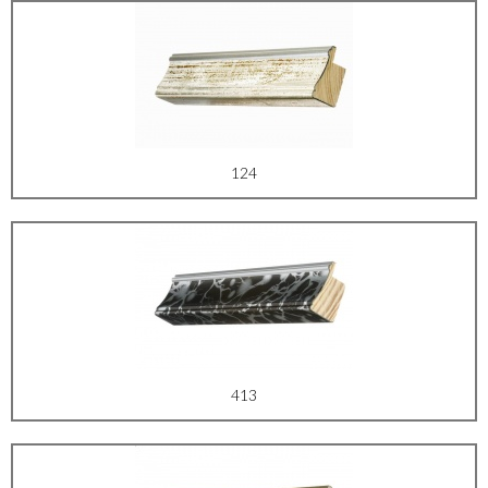
124
413