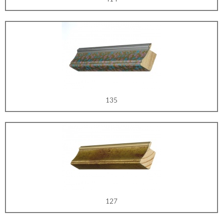
135
127