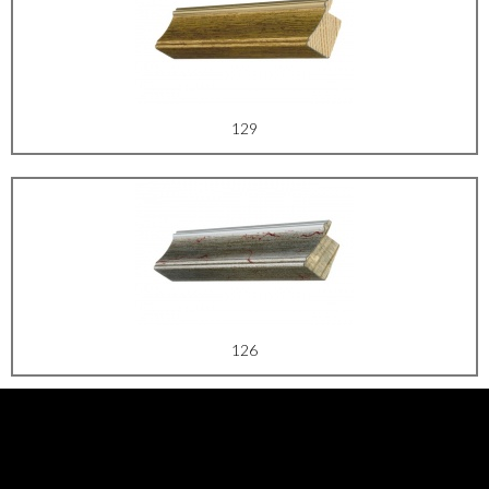
129
126