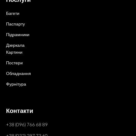
Багети
Паспарту
Підрамники
Дзеркала
Картини
Постери
Обладнання
Фурнітура
Контакти
+38 (096) 766 68 89
+38 (032) 297 73 60