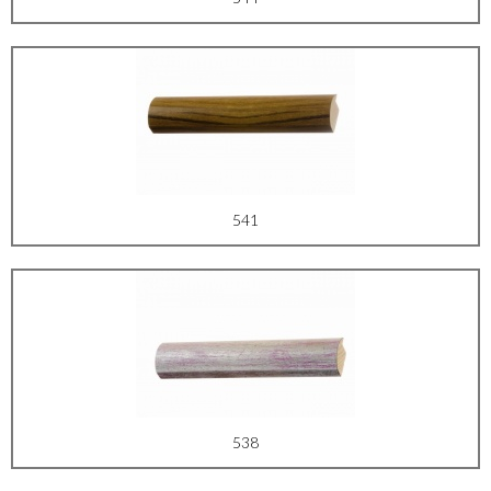
541
538