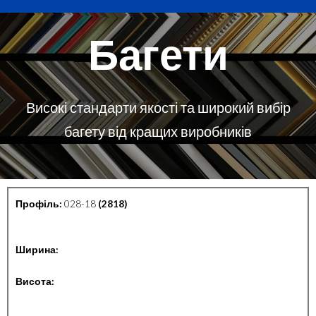
Багети
Високі стандарти якості та широкий вибір
багету від кращих виробників
Профіль:
028-18
(2818)
Ширина:
Висота: