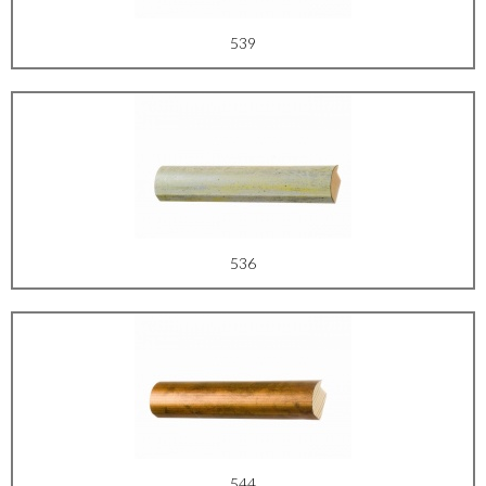
539
536
544