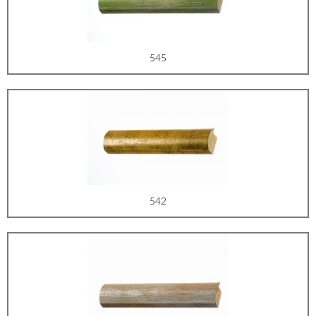
545
542