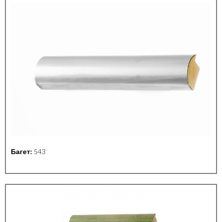
Багет:
543