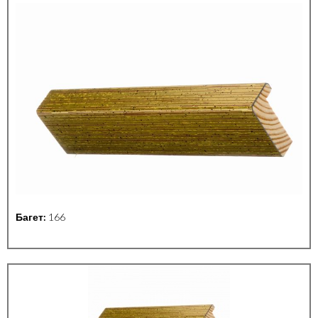
Багет:
166