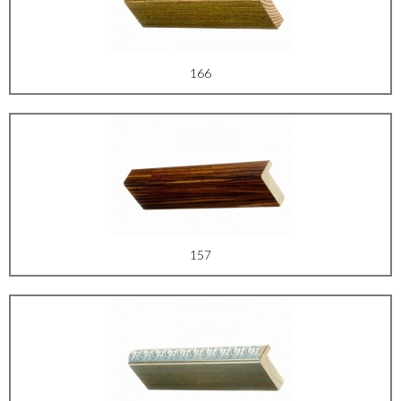
166
157