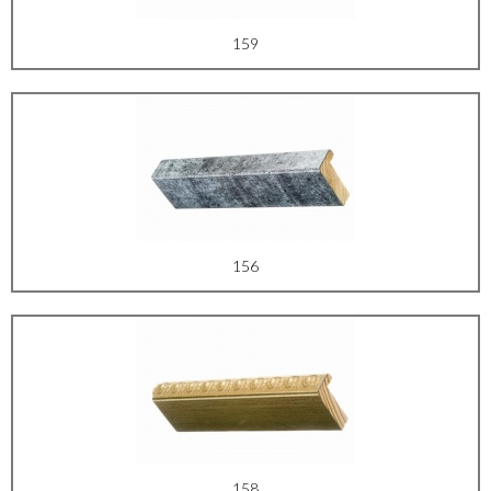
159
156
158