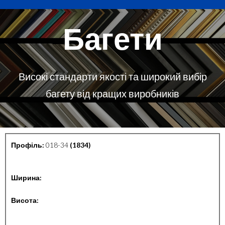
Багети
Високі стандарти якості та широкий вибір
багету від кращих виробників
Профіль:
018-34
(1834)
Ширина:
Висота: