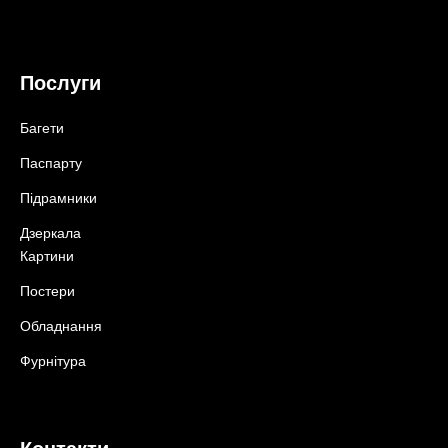
Послуги
Багети
Паспарту
Підрамники
Дзеркала
Картини
Постери
Обладнання
Фурнітура
Контакти